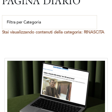
PAGINA DIARIO
Stai visualizzando contenuti della categoria:
RINASCITA